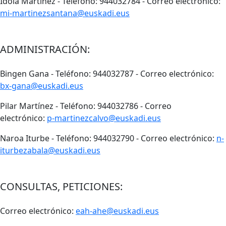
Idoia Martínez - Teléfono: 944032784 - Correo electrónico:
mi-martinezsantana@euskadi.eus
ADMINISTRACIÓN:
Bingen Gana - Teléfono: 944032787 - Correo electrónico:
bx-gana@euskadi.eus
Pilar Martínez - Teléfono: 944032786 - Correo
electrónico:
p-martinezcalvo
@euskadi.eus
Naroa Iturbe - Teléfono: 944032790 - Correo electrónico:
n-
iturbezabala
@euskadi.eus
CONSULTAS, PETICIONES:
Correo electrónico:
eah-ahe@euskadi.eus