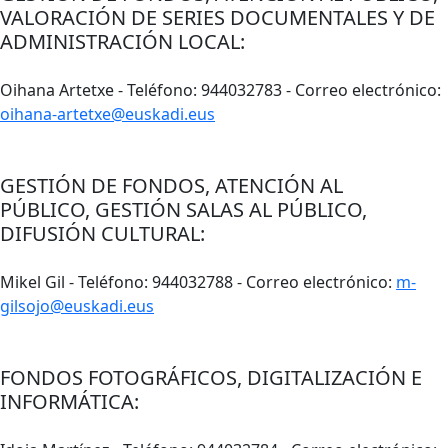
VALORACIÓN DE SERIES DOCUMENTALES Y DE
ADMINISTRACIÓN LOCAL:
Oihana Artetxe - Teléfono: 944032783 - Correo electrónico:
oihana-artetxe@euskadi.eus
GESTIÓN DE FONDOS, ATENCIÓN AL
PÚBLICO,
GESTIÓN SALAS AL PÚBLICO,
DIFUSIÓN CULTURAL:
Mikel Gil - Teléfono: 944032788 - Correo electrónico:
m-
gilsojo@euskadi.eus
FONDOS FOTOGRÁFICOS, DIGITALIZACIÓN E
INFORMÁTICA: