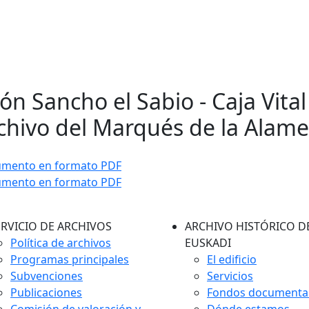
ón Sancho el Sabio - Caja Vital 
chivo del Marqués de la Alam
umento en formato PDF
umento en formato PDF
ERVICIO DE ARCHIVOS
ARCHIVO HISTÓRICO D
Política de archivos
EUSKADI
Programas principales
El edificio
Subvenciones
Servicios
Publicaciones
Fondos documenta