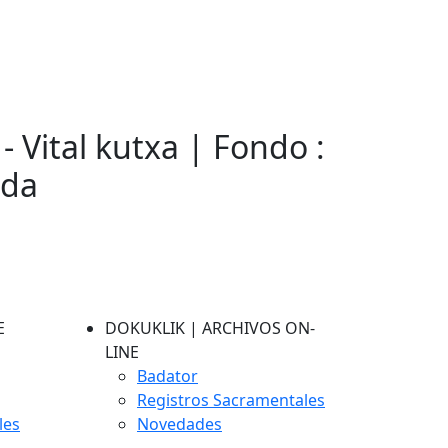
- Vital kutxa | Fondo :
eda
E
DOKUKLIK | ARCHIVOS ON-
LINE
Badator
Registros Sacramentales
les
Novedades