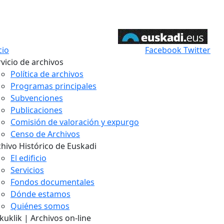
cio
Facebook
Twitter
vicio de archivos
Política de archivos
Programas principales
Subvenciones
Publicaciones
Comisión de valoración y expurgo
Censo de Archivos
chivo Histórico de Euskadi
El edificio
Servicios
Fondos documentales
Dónde estamos
Quiénes somos
uklik | Archivos on-line