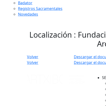
Badator
Registros Sacramentales
Novedades
Localización : Fundaci
Ar
Volver
Descargar el doc
Volver
Descargar el doc
S