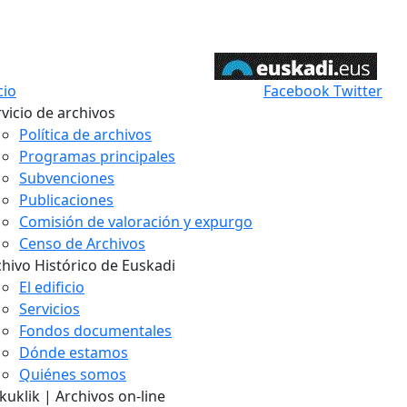
cio
Facebook
Twitter
vicio de archivos
Política de archivos
Programas principales
Subvenciones
Publicaciones
Comisión de valoración y expurgo
Censo de Archivos
chivo Histórico de Euskadi
El edificio
Servicios
Fondos documentales
Dónde estamos
Quiénes somos
uklik | Archivos on-line