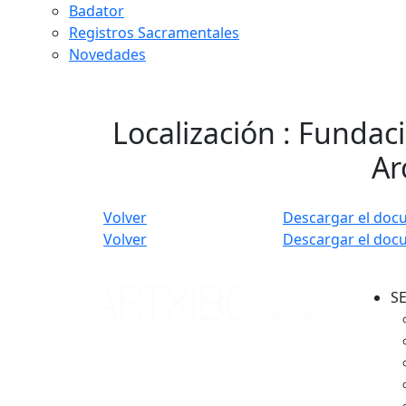
Badator
Registros Sacramentales
Novedades
Localización : Fundaci
Ar
Volver
Descargar el doc
Volver
Descargar el doc
S