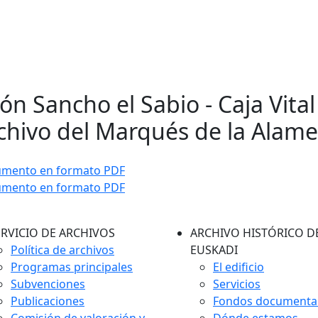
ón Sancho el Sabio - Caja Vital 
chivo del Marqués de la Alam
umento en formato PDF
umento en formato PDF
ERVICIO DE ARCHIVOS
ARCHIVO HISTÓRICO D
Política de archivos
EUSKADI
Programas principales
El edificio
Subvenciones
Servicios
Publicaciones
Fondos documenta