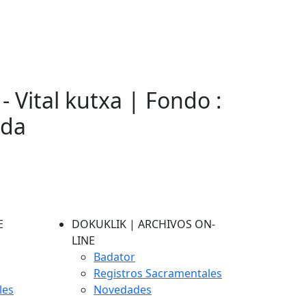
- Vital kutxa | Fondo :
eda
E
DOKUKLIK | ARCHIVOS ON-
LINE
Badator
Registros Sacramentales
les
Novedades