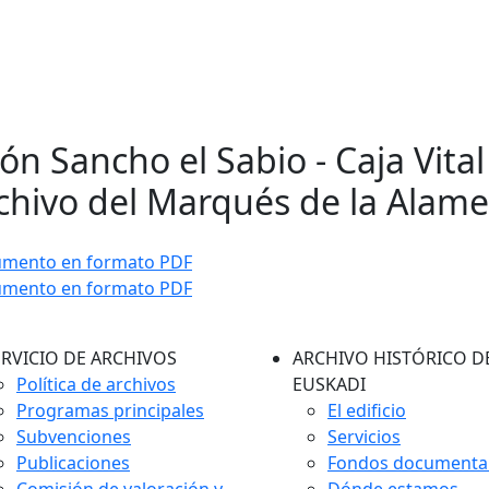
ón Sancho el Sabio - Caja Vital 
chivo del Marqués de la Alam
umento en formato PDF
umento en formato PDF
ERVICIO DE ARCHIVOS
ARCHIVO HISTÓRICO D
Política de archivos
EUSKADI
Programas principales
El edificio
Subvenciones
Servicios
Publicaciones
Fondos documenta