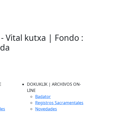
- Vital kutxa | Fondo :
eda
E
DOKUKLIK | ARCHIVOS ON-
LINE
Badator
Registros Sacramentales
les
Novedades