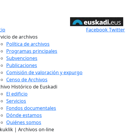
cio
Facebook
Twitter
vicio de archivos
Política de archivos
Programas principales
Subvenciones
Publicaciones
Comisión de valoración y expurgo
Censo de Archivos
chivo Histórico de Euskadi
El edificio
Servicios
Fondos documentales
Dónde estamos
Quiénes somos
uklik | Archivos on-line