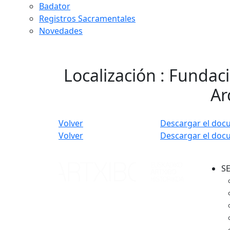
Badator
Registros Sacramentales
Novedades
Localización : Fundaci
Ar
Volver
Descargar el doc
Volver
Descargar el doc
S