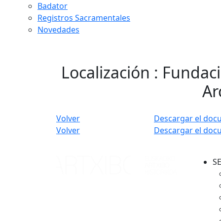
Badator
Registros Sacramentales
Novedades
Localización : Fundaci
Ar
Volver
Descargar el doc
Volver
Descargar el doc
S