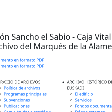
ón Sancho el Sabio - Caja Vital 
chivo del Marqués de la Alam
umento en formato PDF
umento en formato PDF
ERVICIO DE ARCHIVOS
ARCHIVO HISTÓRICO D
Política de archivos
EUSKADI
Programas principales
El edificio
Subvenciones
Servicios
Publicaciones
Fondos documenta