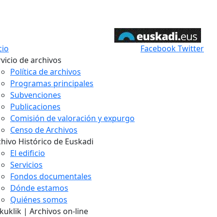
cio
Facebook
Twitter
vicio de archivos
Política de archivos
Programas principales
Subvenciones
Publicaciones
Comisión de valoración y expurgo
Censo de Archivos
chivo Histórico de Euskadi
El edificio
Servicios
Fondos documentales
Dónde estamos
Quiénes somos
uklik | Archivos on-line