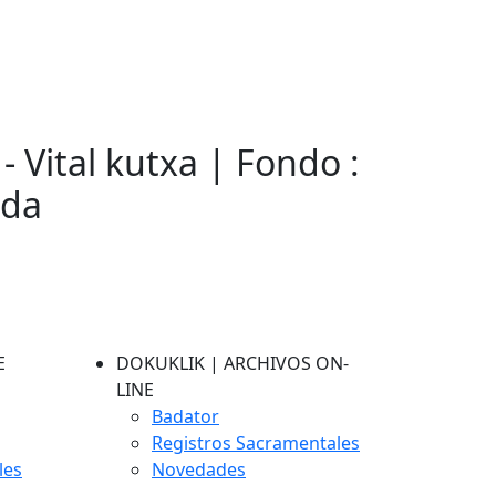
- Vital kutxa | Fondo :
eda
E
DOKUKLIK | ARCHIVOS ON-
LINE
Badator
Registros Sacramentales
les
Novedades