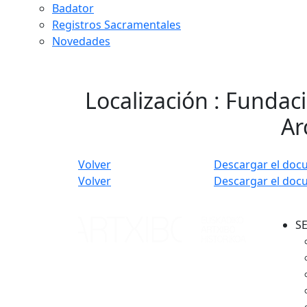
Badator
Registros Sacramentales
Novedades
Localización : Fundaci
Ar
Volver
Descargar el doc
Volver
Descargar el doc
S