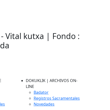
- Vital kutxa | Fondo :
eda
E
DOKUKLIK | ARCHIVOS ON-
LINE
Badator
Registros Sacramentales
les
Novedades