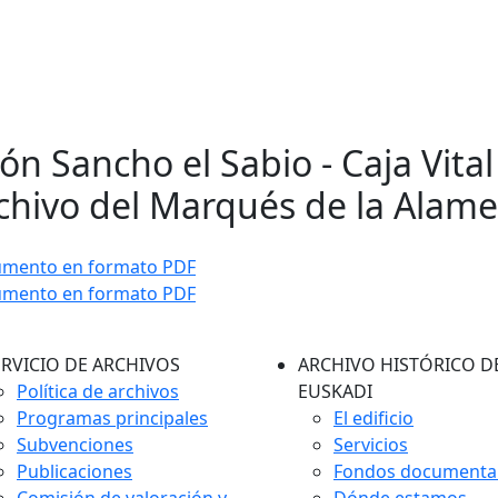
ón Sancho el Sabio - Caja Vital 
chivo del Marqués de la Alam
umento en formato PDF
umento en formato PDF
ERVICIO DE ARCHIVOS
ARCHIVO HISTÓRICO D
Política de archivos
EUSKADI
Programas principales
El edificio
Subvenciones
Servicios
Publicaciones
Fondos documenta