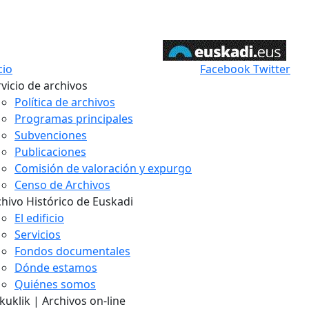
cio
Facebook
Twitter
vicio de archivos
Política de archivos
Programas principales
Subvenciones
Publicaciones
Comisión de valoración y expurgo
Censo de Archivos
chivo Histórico de Euskadi
El edificio
Servicios
Fondos documentales
Dónde estamos
Quiénes somos
uklik | Archivos on-line