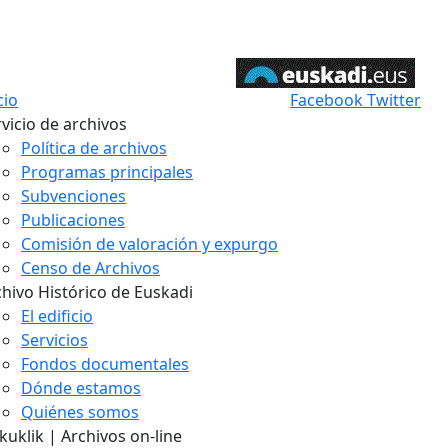
cio
Facebook
Twitter
vicio de archivos
Política de archivos
Programas principales
Subvenciones
Publicaciones
Comisión de valoración y expurgo
Censo de Archivos
chivo Histórico de Euskadi
El edificio
Servicios
Fondos documentales
Dónde estamos
Quiénes somos
uklik | Archivos on-line