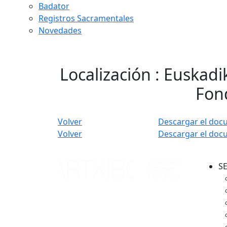
Badator
Registros Sacramentales
Novedades
Localización : Euskadi
Fond
Volver
Descargar el doc
Volver
Descargar el doc
S