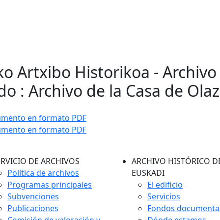
ko Artxibo Historikoa - Archivo
o : Archivo de la Casa de Ola
umento en formato PDF
umento en formato PDF
ERVICIO DE ARCHIVOS
ARCHIVO HISTÓRICO D
Política de archivos
EUSKADI
Programas principales
El edificio
Subvenciones
Servicios
Publicaciones
Fondos documenta