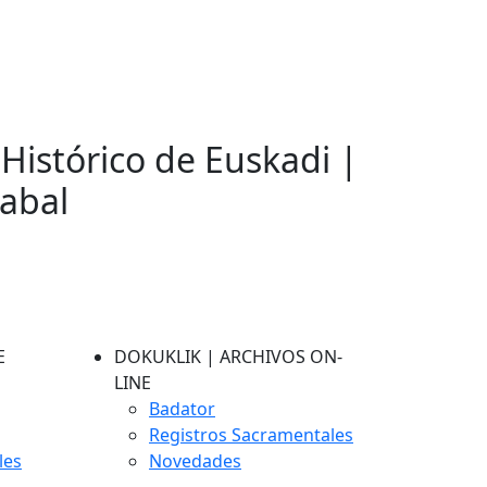
 Histórico de Euskadi |
zabal
E
DOKUKLIK | ARCHIVOS ON-
LINE
Badator
Registros Sacramentales
les
Novedades