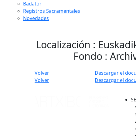
Badator
Registros Sacramentales
Novedades
Localización : Euskadi
Fondo : Archi
Volver
Descargar el doc
Volver
Descargar el doc
S