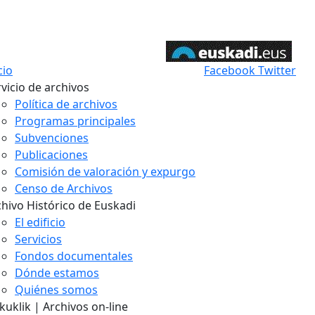
cio
Facebook
Twitter
vicio de archivos
Política de archivos
Programas principales
Subvenciones
Publicaciones
Comisión de valoración y expurgo
Censo de Archivos
chivo Histórico de Euskadi
El edificio
Servicios
Fondos documentales
Dónde estamos
Quiénes somos
uklik | Archivos on-line