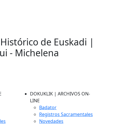
 Histórico de Euskadi |
ui - Michelena
E
DOKUKLIK | ARCHIVOS ON-
LINE
Badator
Registros Sacramentales
les
Novedades