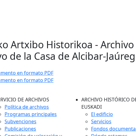
ko Artxibo Historikoa - Archivo
vo de la Casa de Alcibar-Jaúreg
umento en formato PDF
umento en formato PDF
ERVICIO DE ARCHIVOS
ARCHIVO HISTÓRICO D
Política de archivos
EUSKADI
Programas principales
El edificio
Subvenciones
Servicios
Publicaciones
Fondos documenta