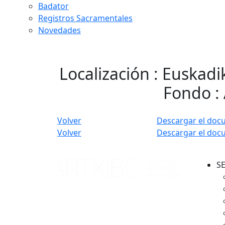
Badator
Registros Sacramentales
Novedades
Localización : Euskadi
Fondo : 
Volver
Descargar el doc
Volver
Descargar el doc
S