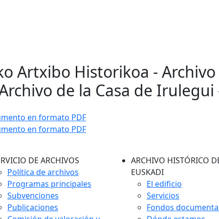
ko Artxibo Historikoa - Archivo
Archivo de la Casa de Irulegui 
umento en formato PDF
umento en formato PDF
ERVICIO DE ARCHIVOS
ARCHIVO HISTÓRICO D
Política de archivos
EUSKADI
Programas principales
El edificio
Subvenciones
Servicios
Publicaciones
Fondos documenta