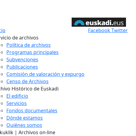
cio
Facebook
Twitter
vicio de archivos
Política de archivos
Programas principales
Subvenciones
Publicaciones
Comisión de valoración y expurgo
Censo de Archivos
chivo Histórico de Euskadi
El edificio
Servicios
Fondos documentales
Dónde estamos
Quiénes somos
uklik | Archivos on-line