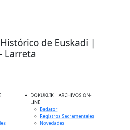
 Histórico de Euskadi |
- Larreta
E
DOKUKLIK | ARCHIVOS ON-
LINE
Badator
Registros Sacramentales
les
Novedades