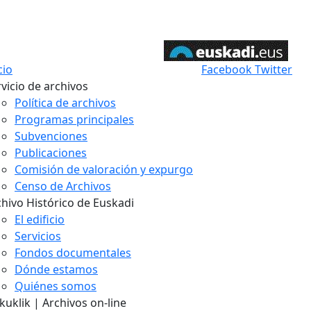
cio
Facebook
Twitter
vicio de archivos
Política de archivos
Programas principales
Subvenciones
Publicaciones
Comisión de valoración y expurgo
Censo de Archivos
chivo Histórico de Euskadi
El edificio
Servicios
Fondos documentales
Dónde estamos
Quiénes somos
uklik | Archivos on-line