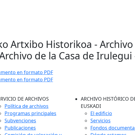
ko Artxibo Historikoa - Archivo
Archivo de la Casa de Irulegui 
umento en formato PDF
umento en formato PDF
ERVICIO DE ARCHIVOS
ARCHIVO HISTÓRICO D
Política de archivos
EUSKADI
Programas principales
El edificio
Subvenciones
Servicios
Publicaciones
Fondos documenta