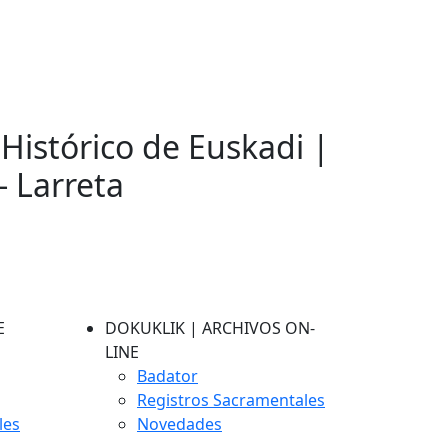
 Histórico de Euskadi |
- Larreta
E
DOKUKLIK | ARCHIVOS ON-
LINE
Badator
Registros Sacramentales
les
Novedades