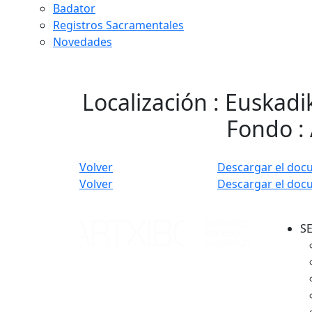
Badator
Registros Sacramentales
Novedades
Localización : Euskadi
Fondo : 
Volver
Descargar el doc
Volver
Descargar el doc
S