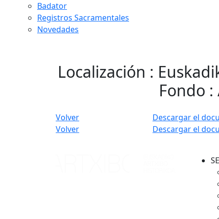
Badator
Registros Sacramentales
Novedades
Localización : Euskadi
Fondo : 
Volver
Descargar el doc
Volver
Descargar el doc
S