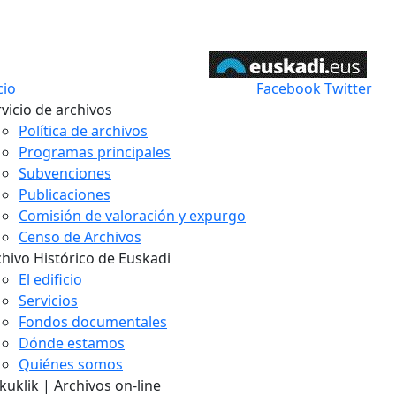
cio
Facebook
Twitter
vicio de archivos
Política de archivos
Programas principales
Subvenciones
Publicaciones
Comisión de valoración y expurgo
Censo de Archivos
chivo Histórico de Euskadi
El edificio
Servicios
Fondos documentales
Dónde estamos
Quiénes somos
uklik | Archivos on-line