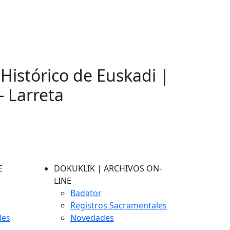
 Histórico de Euskadi |
- Larreta
E
DOKUKLIK | ARCHIVOS ON-
LINE
Badator
Registros Sacramentales
les
Novedades