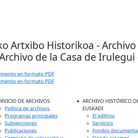
ko Artxibo Historikoa - Archivo
Archivo de la Casa de Irulegui 
umento en formato PDF
umento en formato PDF
ERVICIO DE ARCHIVOS
ARCHIVO HISTÓRICO D
Política de archivos
EUSKADI
Programas principales
El edificio
Subvenciones
Servicios
Publicaciones
Fondos documenta