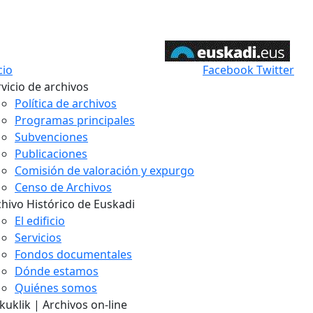
cio
Facebook
Twitter
vicio de archivos
Política de archivos
Programas principales
Subvenciones
Publicaciones
Comisión de valoración y expurgo
Censo de Archivos
chivo Histórico de Euskadi
El edificio
Servicios
Fondos documentales
Dónde estamos
Quiénes somos
uklik | Archivos on-line