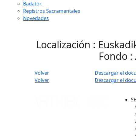
Badator
Registros Sacramentales
Novedades
Localización : Euskadi
Fondo : 
Volver
Descargar el doc
Volver
Descargar el doc
S