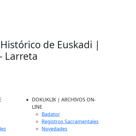
 Histórico de Euskadi |
- Larreta
E
DOKUKLIK | ARCHIVOS ON-
LINE
Badator
Registros Sacramentales
les
Novedades