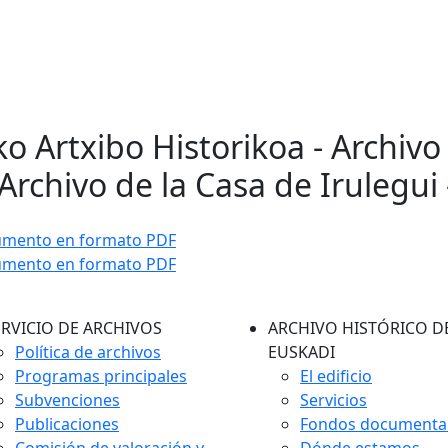
ko Artxibo Historikoa - Archivo
Archivo de la Casa de Irulegui 
umento en formato PDF
umento en formato PDF
ERVICIO DE ARCHIVOS
ARCHIVO HISTÓRICO D
Política de archivos
EUSKADI
Programas principales
El edificio
Subvenciones
Servicios
Publicaciones
Fondos documenta