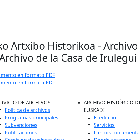
ko Artxibo Historikoa - Archivo
Archivo de la Casa de Irulegui 
umento en formato PDF
umento en formato PDF
ERVICIO DE ARCHIVOS
ARCHIVO HISTÓRICO D
Política de archivos
EUSKADI
Programas principales
El edificio
Subvenciones
Servicios
Publicaciones
Fondos documenta