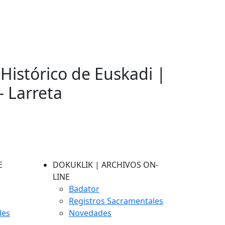
 Histórico de Euskadi |
- Larreta
E
DOKUKLIK | ARCHIVOS ON-
LINE
Badator
Registros Sacramentales
les
Novedades