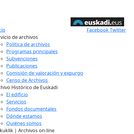
cio
Facebook
Twitter
vicio de archivos
Política de archivos
Programas principales
Subvenciones
Publicaciones
Comisión de valoración y expurgo
Censo de Archivos
chivo Histórico de Euskadi
El edificio
Servicios
Fondos documentales
Dónde estamos
Quiénes somos
uklik | Archivos on-line