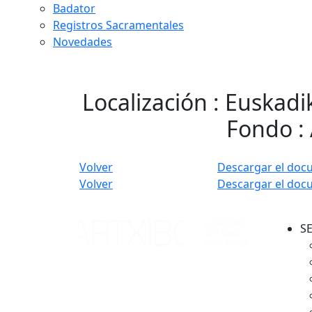
Badator
Registros Sacramentales
Novedades
Localización : Euskadi
Fondo : 
Volver
Descargar el doc
Volver
Descargar el doc
S