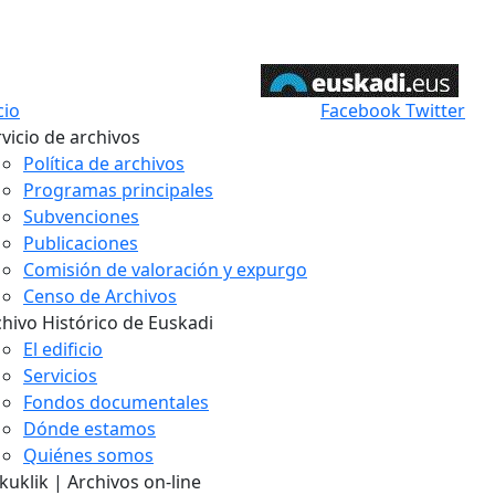
cio
Facebook
Twitter
vicio de archivos
Política de archivos
Programas principales
Subvenciones
Publicaciones
Comisión de valoración y expurgo
Censo de Archivos
chivo Histórico de Euskadi
El edificio
Servicios
Fondos documentales
Dónde estamos
Quiénes somos
uklik | Archivos on-line