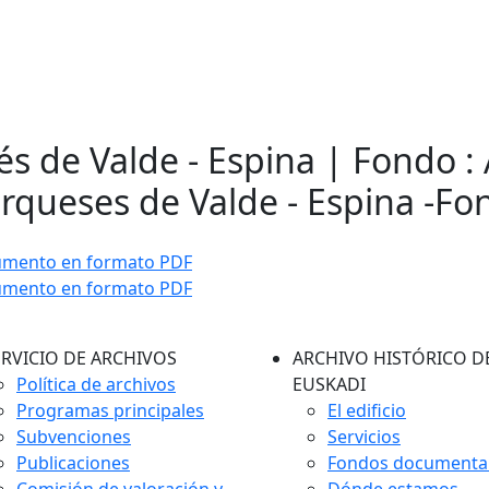
és de Valde - Espina | Fondo : 
rqueses de Valde - Espina -F
umento en formato PDF
umento en formato PDF
ERVICIO DE ARCHIVOS
ARCHIVO HISTÓRICO D
Política de archivos
EUSKADI
Programas principales
El edificio
Subvenciones
Servicios
Publicaciones
Fondos documenta