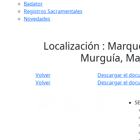
Badator
Registros Sacramentales
Novedades
Localización : Marqu
Murguía, Ma
Volver
Descargar el doc
Volver
Descargar el doc
S