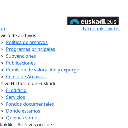
cio
Facebook
Twitter
vicio de archivos
Política de archivos
Programas principales
Subvenciones
Publicaciones
Comisión de valoración y expurgo
Censo de Archivos
chivo Histórico de Euskadi
El edificio
Servicios
Fondos documentales
Dónde estamos
Quiénes somos
uklik | Archivos on-line