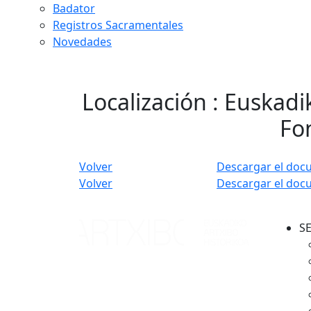
Badator
Registros Sacramentales
Novedades
Localización : Euskadi
Fon
Volver
Descargar el doc
Volver
Descargar el doc
S