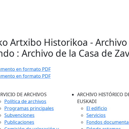
ko Artxibo Historikoa - Archivo
do : Archivo de la Casa de Za
umento en formato PDF
umento en formato PDF
ERVICIO DE ARCHIVOS
ARCHIVO HISTÓRICO D
Política de archivos
EUSKADI
Programas principales
El edificio
Subvenciones
Servicios
Publicaciones
Fondos documenta