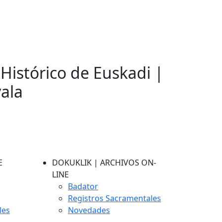
 Histórico de Euskadi |
vala
E
DOKUKLIK | ARCHIVOS ON-
LINE
Badator
Registros Sacramentales
les
Novedades