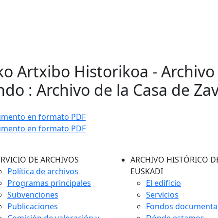
ko Artxibo Historikoa - Archivo
do : Archivo de la Casa de Za
umento en formato PDF
umento en formato PDF
ERVICIO DE ARCHIVOS
ARCHIVO HISTÓRICO D
Política de archivos
EUSKADI
Programas principales
El edificio
Subvenciones
Servicios
Publicaciones
Fondos documenta