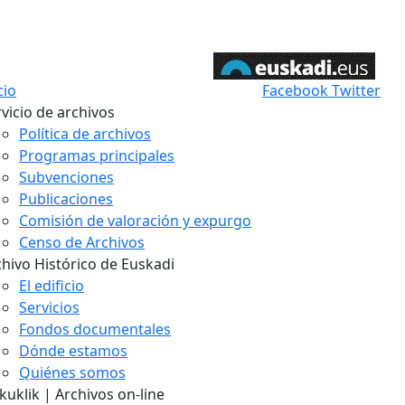
cio
Facebook
Twitter
vicio de archivos
Política de archivos
Programas principales
Subvenciones
Publicaciones
Comisión de valoración y expurgo
Censo de Archivos
chivo Histórico de Euskadi
El edificio
Servicios
Fondos documentales
Dónde estamos
Quiénes somos
uklik | Archivos on-line