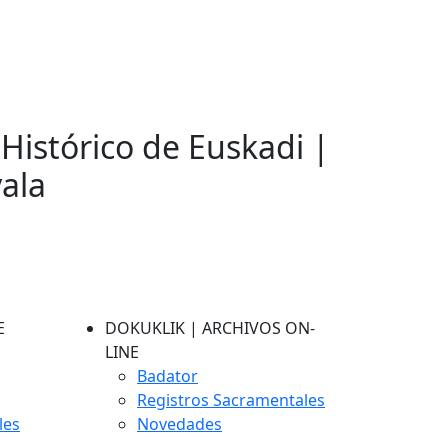
 Histórico de Euskadi |
vala
E
DOKUKLIK | ARCHIVOS ON-
LINE
Badator
Registros Sacramentales
les
Novedades