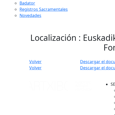
Badator
Registros Sacramentales
Novedades
Localización : Euskadi
Fon
Volver
Descargar el doc
Volver
Descargar el doc
S