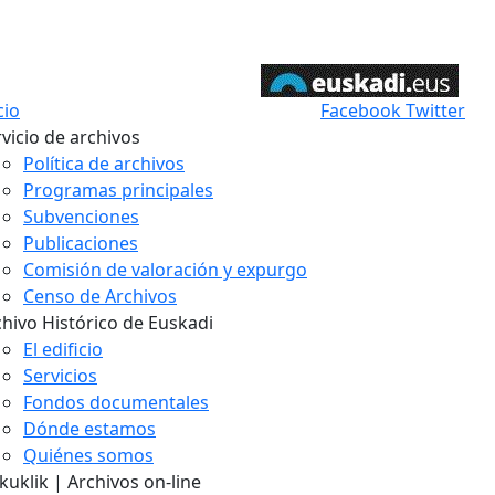
cio
Facebook
Twitter
vicio de archivos
Política de archivos
Programas principales
Subvenciones
Publicaciones
Comisión de valoración y expurgo
Censo de Archivos
chivo Histórico de Euskadi
El edificio
Servicios
Fondos documentales
Dónde estamos
Quiénes somos
uklik | Archivos on-line