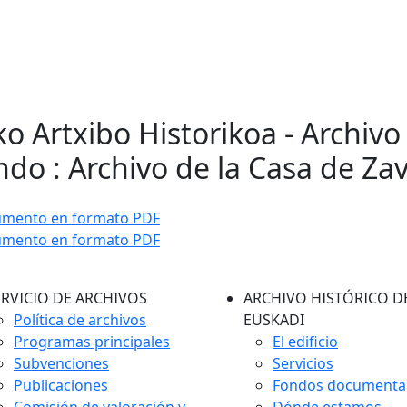
ko Artxibo Historikoa - Archivo
do : Archivo de la Casa de Za
umento en formato PDF
umento en formato PDF
ERVICIO DE ARCHIVOS
ARCHIVO HISTÓRICO D
Política de archivos
EUSKADI
Programas principales
El edificio
Subvenciones
Servicios
Publicaciones
Fondos documenta