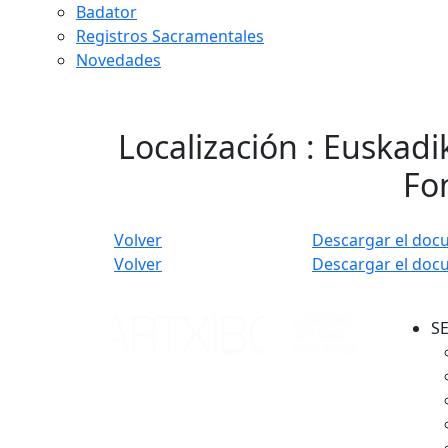
Badator
Registros Sacramentales
Novedades
Localización : Euskadi
Fon
Volver
Descargar el doc
Volver
Descargar el doc
S