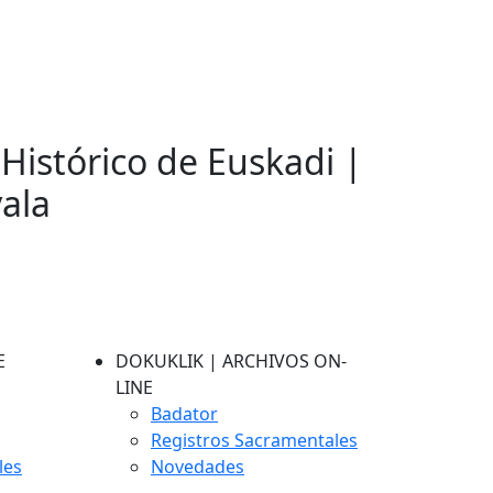
 Histórico de Euskadi |
vala
E
DOKUKLIK | ARCHIVOS ON-
LINE
Badator
Registros Sacramentales
les
Novedades