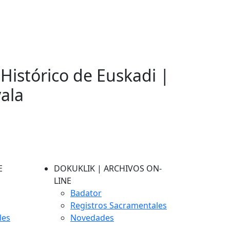
 Histórico de Euskadi |
vala
E
DOKUKLIK | ARCHIVOS ON-
LINE
Badator
Registros Sacramentales
les
Novedades