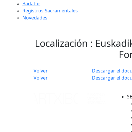
Badator
Registros Sacramentales
Novedades
Localización : Euskadi
Fon
Volver
Descargar el doc
Volver
Descargar el doc
S