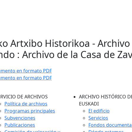
ko Artxibo Historikoa - Archivo
do : Archivo de la Casa de Za
umento en formato PDF
umento en formato PDF
ERVICIO DE ARCHIVOS
ARCHIVO HISTÓRICO D
Política de archivos
EUSKADI
Programas principales
El edificio
Subvenciones
Servicios
Publicaciones
Fondos documenta