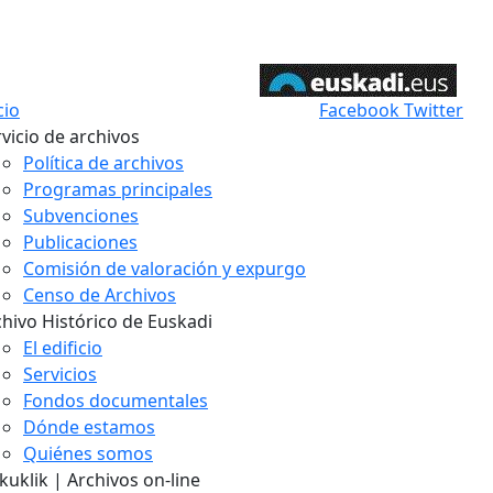
cio
Facebook
Twitter
vicio de archivos
Política de archivos
Programas principales
Subvenciones
Publicaciones
Comisión de valoración y expurgo
Censo de Archivos
chivo Histórico de Euskadi
El edificio
Servicios
Fondos documentales
Dónde estamos
Quiénes somos
uklik | Archivos on-line