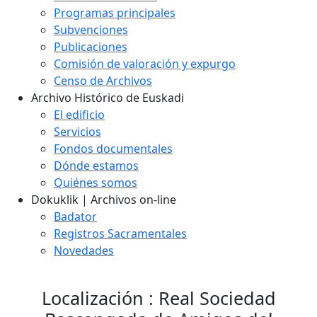
Programas principales
Subvenciones
Publicaciones
Comisión de valoración y expurgo
Censo de Archivos
Archivo Histórico de Euskadi
El edificio
Servicios
Fondos documentales
Dónde estamos
Quiénes somos
Dokuklik | Archivos on-line
Badator
Registros Sacramentales
Novedades
Localización : Real Sociedad