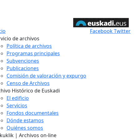
cio
Facebook
Twitter
vicio de archivos
Política de archivos
Programas principales
Subvenciones
Publicaciones
Comisión de valoración y expurgo
Censo de Archivos
chivo Histórico de Euskadi
El edificio
Servicios
Fondos documentales
Dónde estamos
Quiénes somos
uklik | Archivos on-line