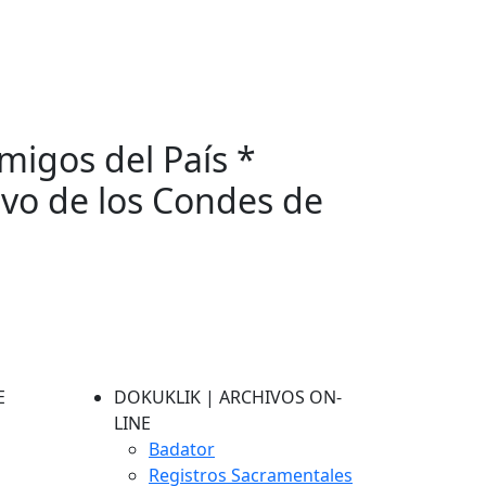
migos del País *
ivo de los Condes de
E
DOKUKLIK | ARCHIVOS ON-
LINE
Badator
Registros Sacramentales