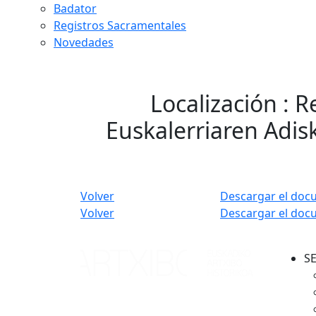
Badator
Registros Sacramentales
Novedades
Localización : 
Euskalerriaren Adis
Volver
Descargar el doc
Volver
Descargar el doc
S