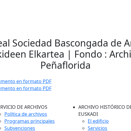
Real Sociedad Bascongada de A
kideen Elkartea | Fondo : Arch
Peñaflorida
umento en formato PDF
umento en formato PDF
ERVICIO DE ARCHIVOS
ARCHIVO HISTÓRICO D
Política de archivos
EUSKADI
Programas principales
El edificio
Subvenciones
Servicios