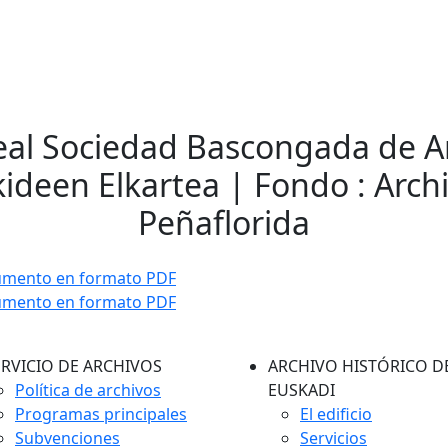
Real Sociedad Bascongada de A
kideen Elkartea | Fondo : Arch
Peñaflorida
umento en formato PDF
umento en formato PDF
ERVICIO DE ARCHIVOS
ARCHIVO HISTÓRICO D
Política de archivos
EUSKADI
Programas principales
El edificio
Subvenciones
Servicios