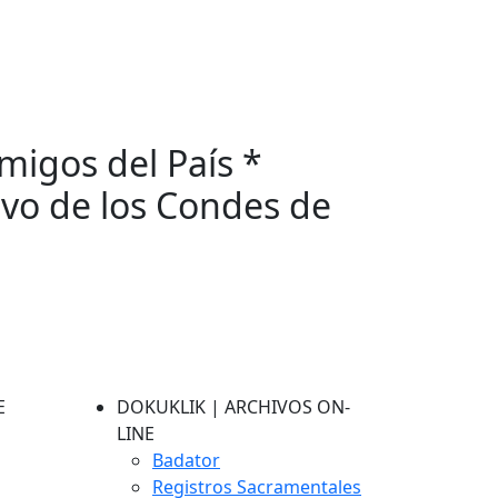
migos del País *
ivo de los Condes de
E
DOKUKLIK | ARCHIVOS ON-
LINE
Badator
Registros Sacramentales