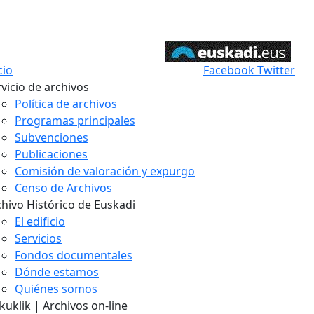
cio
Facebook
Twitter
vicio de archivos
Política de archivos
Programas principales
Subvenciones
Publicaciones
Comisión de valoración y expurgo
Censo de Archivos
chivo Histórico de Euskadi
El edificio
Servicios
Fondos documentales
Dónde estamos
Quiénes somos
uklik | Archivos on-line