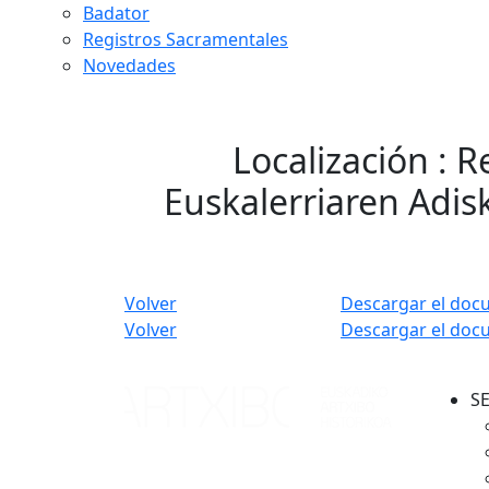
Badator
Registros Sacramentales
Novedades
Localización : 
Euskalerriaren Adis
Volver
Descargar el doc
Volver
Descargar el doc
S