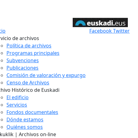
cio
Facebook
Twitter
vicio de archivos
Política de archivos
Programas principales
Subvenciones
Publicaciones
Comisión de valoración y expurgo
Censo de Archivos
chivo Histórico de Euskadi
El edificio
Servicios
Fondos documentales
Dónde estamos
Quiénes somos
uklik | Archivos on-line