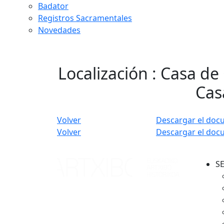
Badator
Registros Sacramentales
Novedades
Localización : Casa de
Cas
Volver
Descargar el doc
Volver
Descargar el doc
S