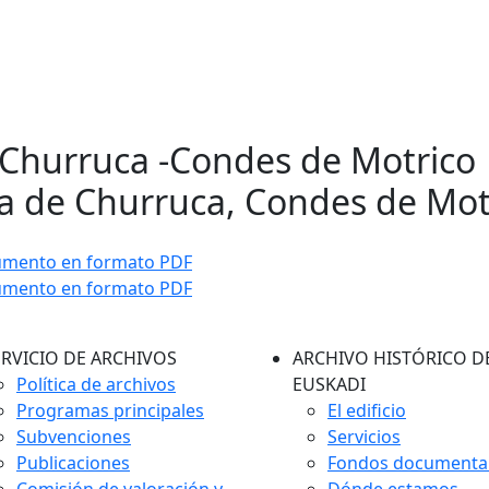
 Churruca -Condes de Motrico 
a de Churruca, Condes de Mot
umento en formato PDF
umento en formato PDF
ERVICIO DE ARCHIVOS
ARCHIVO HISTÓRICO D
Política de archivos
EUSKADI
Programas principales
El edificio
Subvenciones
Servicios
Publicaciones
Fondos documenta