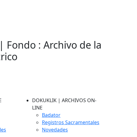
| Fondo : Archivo de la
rico
E
DOKUKLIK | ARCHIVOS ON-
LINE
Badator
Registros Sacramentales
les
Novedades