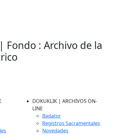
| Fondo : Archivo de la
rico
E
DOKUKLIK | ARCHIVOS ON-
LINE
Badator
Registros Sacramentales
les
Novedades