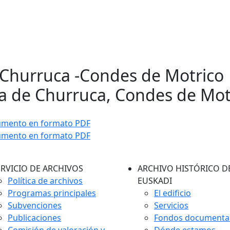
 Churruca -Condes de Motrico 
a de Churruca, Condes de Mot
umento en formato PDF
umento en formato PDF
ERVICIO DE ARCHIVOS
ARCHIVO HISTÓRICO D
Política de archivos
EUSKADI
Programas principales
El edificio
Subvenciones
Servicios
Publicaciones
Fondos documenta