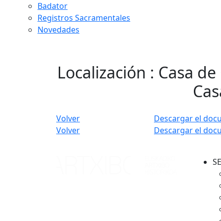
Badator
Registros Sacramentales
Novedades
Localización : Casa de
Cas
Volver
Descargar el doc
Volver
Descargar el doc
S