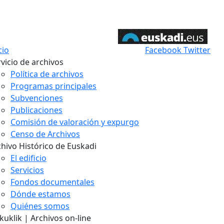
cio
Facebook
Twitter
vicio de archivos
Política de archivos
Programas principales
Subvenciones
Publicaciones
Comisión de valoración y expurgo
Censo de Archivos
chivo Histórico de Euskadi
El edificio
Servicios
Fondos documentales
Dónde estamos
Quiénes somos
uklik | Archivos on-line