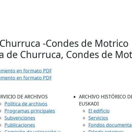
 Churruca -Condes de Motrico 
a de Churruca, Condes de Mot
umento en formato PDF
umento en formato PDF
ERVICIO DE ARCHIVOS
ARCHIVO HISTÓRICO D
Política de archivos
EUSKADI
Programas principales
El edificio
Subvenciones
Servicios
Publicaciones
Fondos documenta