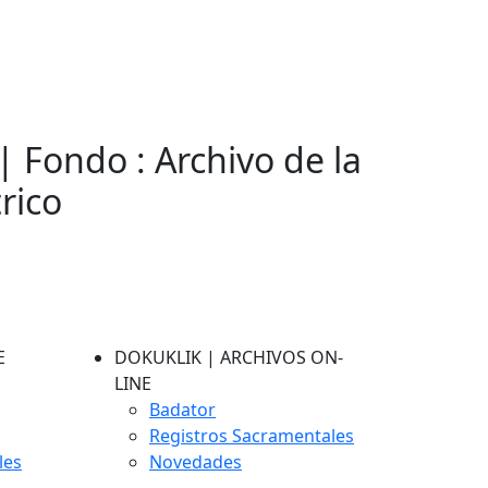
| Fondo : Archivo de la
rico
E
DOKUKLIK | ARCHIVOS ON-
LINE
Badator
Registros Sacramentales
les
Novedades