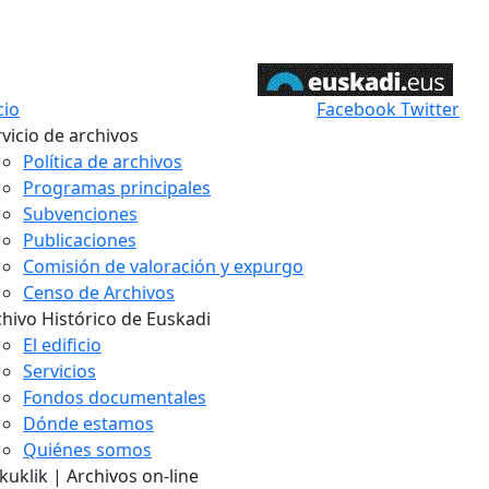
cio
Facebook
Twitter
vicio de archivos
Política de archivos
Programas principales
Subvenciones
Publicaciones
Comisión de valoración y expurgo
Censo de Archivos
chivo Histórico de Euskadi
El edificio
Servicios
Fondos documentales
Dónde estamos
Quiénes somos
uklik | Archivos on-line