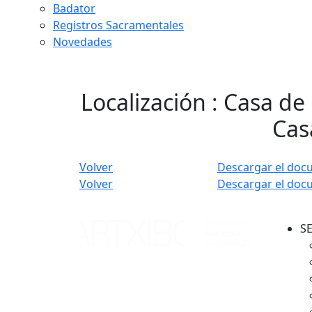
Badator
Registros Sacramentales
Novedades
Localización : Casa de
Cas
Volver
Descargar el doc
Volver
Descargar el doc
S