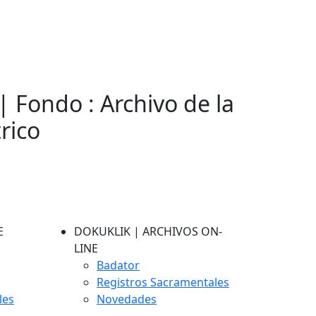
| Fondo : Archivo de la
rico
E
DOKUKLIK | ARCHIVOS ON-
LINE
Badator
Registros Sacramentales
les
Novedades