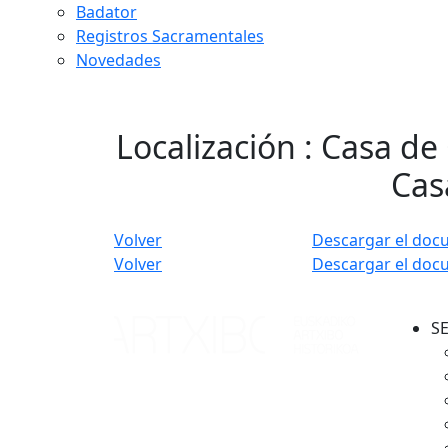
Badator
Registros Sacramentales
Novedades
Localización : Casa de
Cas
Volver
Descargar el doc
Volver
Descargar el doc
S