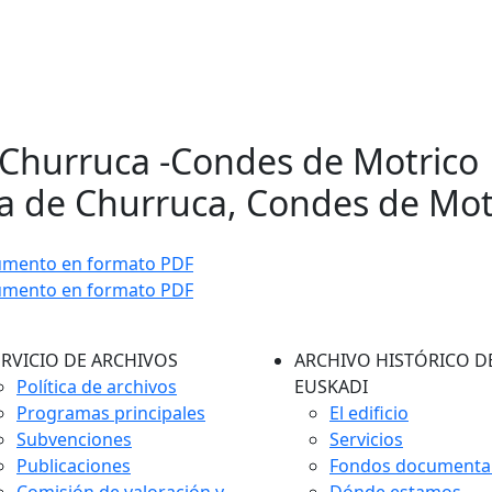
 Churruca -Condes de Motrico 
a de Churruca, Condes de Mot
umento en formato PDF
umento en formato PDF
ERVICIO DE ARCHIVOS
ARCHIVO HISTÓRICO D
Política de archivos
EUSKADI
Programas principales
El edificio
Subvenciones
Servicios
Publicaciones
Fondos documenta