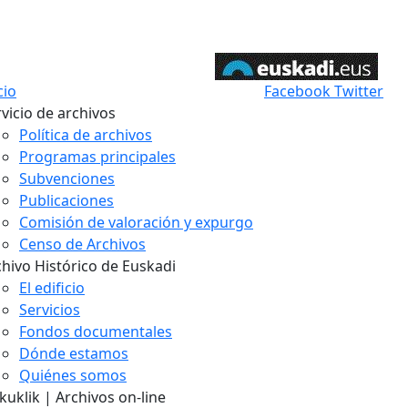
cio
Facebook
Twitter
vicio de archivos
Política de archivos
Programas principales
Subvenciones
Publicaciones
Comisión de valoración y expurgo
Censo de Archivos
chivo Histórico de Euskadi
El edificio
Servicios
Fondos documentales
Dónde estamos
Quiénes somos
uklik | Archivos on-line