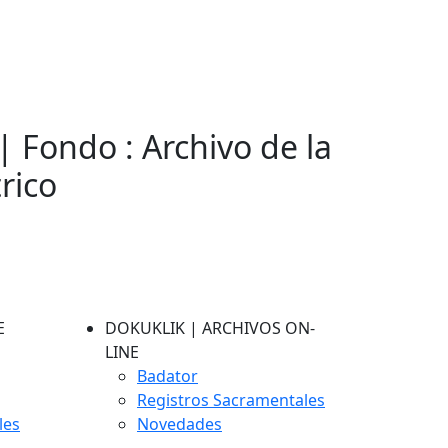
| Fondo : Archivo de la
rico
E
DOKUKLIK | ARCHIVOS ON-
LINE
Badator
Registros Sacramentales
les
Novedades