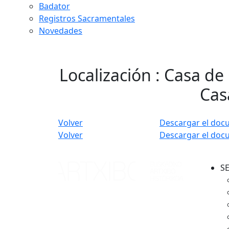
Badator
Registros Sacramentales
Novedades
Localización : Casa de
Cas
Volver
Descargar el doc
Volver
Descargar el doc
S