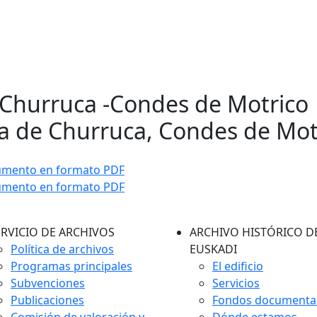
 Churruca -Condes de Motrico 
a de Churruca, Condes de Mot
umento en formato PDF
umento en formato PDF
ERVICIO DE ARCHIVOS
ARCHIVO HISTÓRICO D
Política de archivos
EUSKADI
Programas principales
El edificio
Subvenciones
Servicios
Publicaciones
Fondos documenta