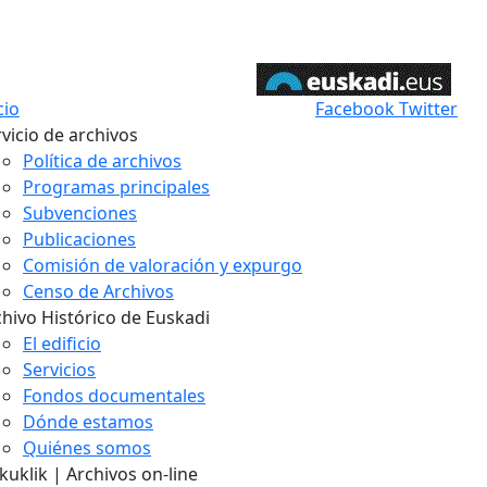
cio
Facebook
Twitter
vicio de archivos
Política de archivos
Programas principales
Subvenciones
Publicaciones
Comisión de valoración y expurgo
Censo de Archivos
chivo Histórico de Euskadi
El edificio
Servicios
Fondos documentales
Dónde estamos
Quiénes somos
uklik | Archivos on-line