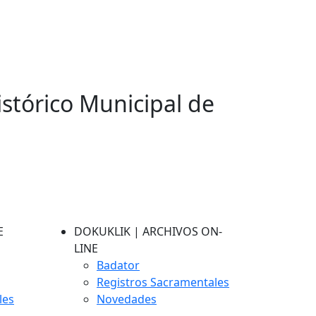
istórico Municipal de
E
DOKUKLIK | ARCHIVOS ON-
LINE
Badator
Registros Sacramentales
les
Novedades