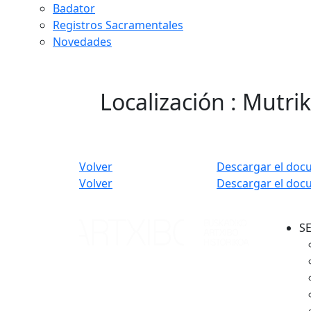
Badator
Registros Sacramentales
Novedades
Localización : Mutri
Volver
Descargar el doc
Volver
Descargar el doc
S