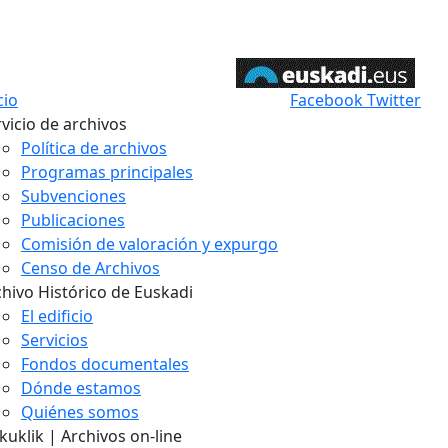
cio
Facebook
Twitter
vicio de archivos
Política de archivos
Programas principales
Subvenciones
Publicaciones
Comisión de valoración y expurgo
Censo de Archivos
chivo Histórico de Euskadi
El edificio
Servicios
Fondos documentales
Dónde estamos
Quiénes somos
uklik | Archivos on-line