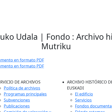
kuko Udala | Fondo : Archivo h
Mutriku
umento en formato PDF
umento en formato PDF
ERVICIO DE ARCHIVOS
ARCHIVO HISTÓRICO D
Política de archivos
EUSKADI
Programas principales
El edificio
Subvenciones
Servicios
Publicaciones
Fondos documenta