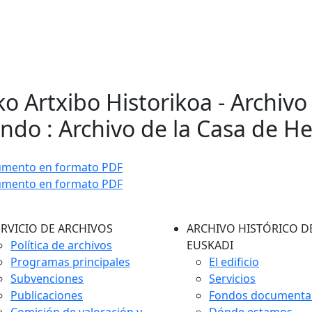
ko Artxibo Historikoa - Archivo
ndo : Archivo de la Casa de He
umento en formato PDF
umento en formato PDF
ERVICIO DE ARCHIVOS
ARCHIVO HISTÓRICO D
Política de archivos
EUSKADI
Programas principales
El edificio
Subvenciones
Servicios
Publicaciones
Fondos documenta