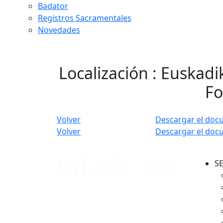
Badator
Registros Sacramentales
Novedades
Localización : Euskadi
Fo
Volver
Descargar el doc
Volver
Descargar el doc
S