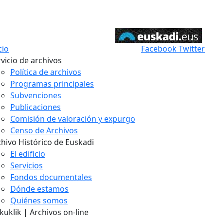
cio
Facebook
Twitter
vicio de archivos
Política de archivos
Programas principales
Subvenciones
Publicaciones
Comisión de valoración y expurgo
Censo de Archivos
chivo Histórico de Euskadi
El edificio
Servicios
Fondos documentales
Dónde estamos
Quiénes somos
uklik | Archivos on-line