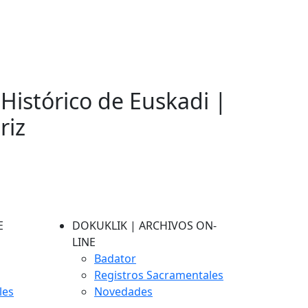
 Histórico de Euskadi |
riz
E
DOKUKLIK | ARCHIVOS ON-
LINE
Badator
Registros Sacramentales
les
Novedades