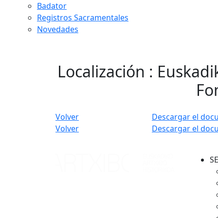
Badator
Registros Sacramentales
Novedades
Localización : Euskadi
Fon
Volver
Descargar el doc
Volver
Descargar el doc
S