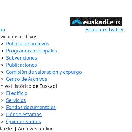
cio
Facebook
Twitter
vicio de archivos
Política de archivos
Programas principales
Subvenciones
Publicaciones
Comisión de valoración y expurgo
Censo de Archivos
chivo Histórico de Euskadi
El edificio
Servicios
Fondos documentales
Dónde estamos
Quiénes somos
uklik | Archivos on-line