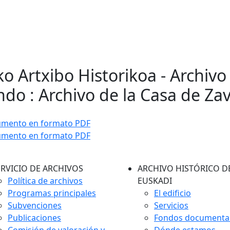
ko Artxibo Historikoa - Archivo
do : Archivo de la Casa de Za
umento en formato PDF
umento en formato PDF
ERVICIO DE ARCHIVOS
ARCHIVO HISTÓRICO D
Política de archivos
EUSKADI
Programas principales
El edificio
Subvenciones
Servicios
Publicaciones
Fondos documenta