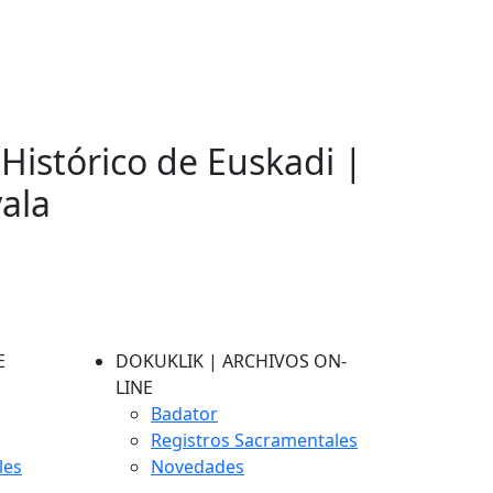
 Histórico de Euskadi |
vala
E
DOKUKLIK | ARCHIVOS ON-
LINE
Badator
Registros Sacramentales
les
Novedades