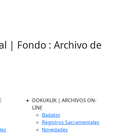
l | Fondo : Archivo de
E
DOKUKLIK | ARCHIVOS ON-
LINE
Badator
Registros Sacramentales
les
Novedades