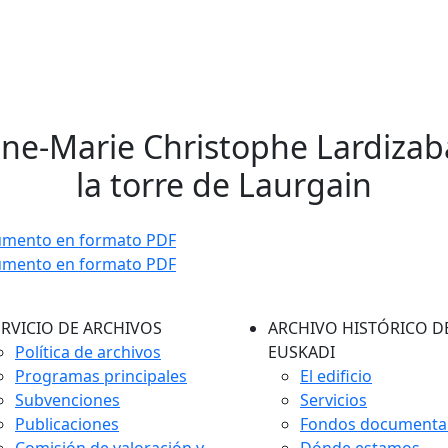
nne-Marie Christophe Lardizaba
la torre de Laurgain
umento en formato PDF
umento en formato PDF
ERVICIO DE ARCHIVOS
ARCHIVO HISTÓRICO D
Política de archivos
EUSKADI
Programas principales
El edificio
Subvenciones
Servicios
Publicaciones
Fondos documenta