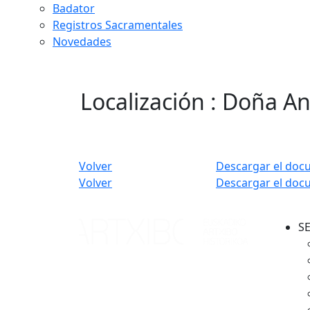
Badator
Registros Sacramentales
Novedades
Localización : Doña A
Volver
Descargar el doc
Volver
Descargar el doc
S