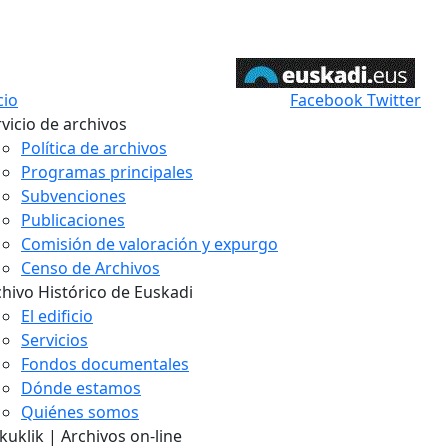
cio
Facebook
Twitter
vicio de archivos
Política de archivos
Programas principales
Subvenciones
Publicaciones
Comisión de valoración y expurgo
Censo de Archivos
chivo Histórico de Euskadi
El edificio
Servicios
Fondos documentales
Dónde estamos
Quiénes somos
uklik | Archivos on-line