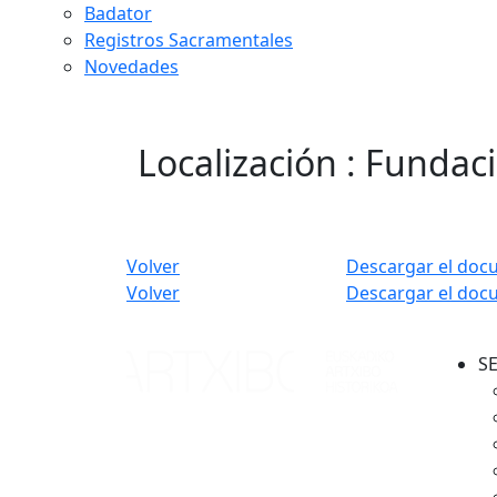
Badator
Registros Sacramentales
Novedades
Localización : Fundaci
Volver
Descargar el doc
Volver
Descargar el doc
S