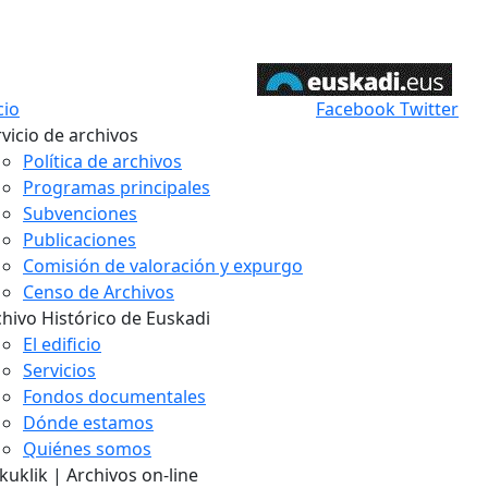
cio
Facebook
Twitter
vicio de archivos
Política de archivos
Programas principales
Subvenciones
Publicaciones
Comisión de valoración y expurgo
Censo de Archivos
chivo Histórico de Euskadi
El edificio
Servicios
Fondos documentales
Dónde estamos
Quiénes somos
uklik | Archivos on-line