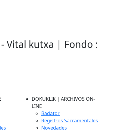
- Vital kutxa | Fondo :
E
DOKUKLIK | ARCHIVOS ON-
LINE
Badator
Registros Sacramentales
les
Novedades