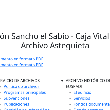
ón Sancho el Sabio - Caja Vital 
Archivo Asteguieta
umento en formato PDF
umento en formato PDF
ERVICIO DE ARCHIVOS
ARCHIVO HISTÓRICO D
Política de archivos
EUSKADI
Programas principales
El edificio
Subvenciones
Servicios
Publicaciones
Fondos documenta