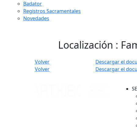
Badator
Registros Sacramentales
Novedades
Localización : Fam
Volver
Descargar el doc
Volver
Descargar el doc
S