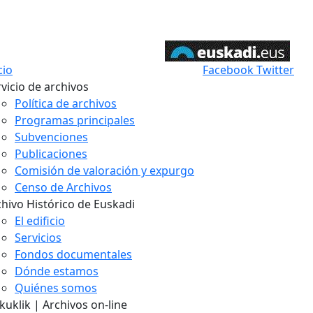
cio
Facebook
Twitter
vicio de archivos
Política de archivos
Programas principales
Subvenciones
Publicaciones
Comisión de valoración y expurgo
Censo de Archivos
chivo Histórico de Euskadi
El edificio
Servicios
Fondos documentales
Dónde estamos
Quiénes somos
uklik | Archivos on-line