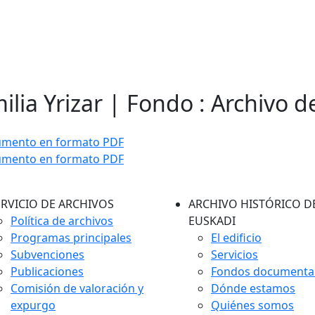
ilia Yrizar | Fondo : Archivo d
umento en formato PDF
umento en formato PDF
ERVICIO DE ARCHIVOS
ARCHIVO HISTÓRICO D
Política de archivos
EUSKADI
Programas principales
El edificio
Subvenciones
Servicios
Publicaciones
Fondos documenta
Comisión de valoración y
Dónde estamos
expurgo
Quiénes somos