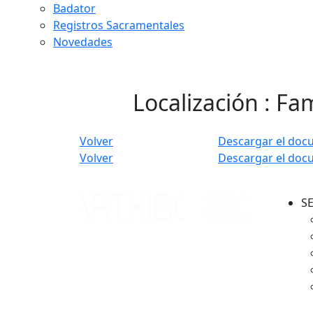
Badator
Registros Sacramentales
Novedades
Localización : Fam
Volver
Descargar el doc
Volver
Descargar el doc
S