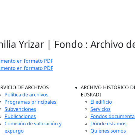
ilia Yrizar | Fondo : Archivo d
umento en formato PDF
umento en formato PDF
ERVICIO DE ARCHIVOS
ARCHIVO HISTÓRICO D
Política de archivos
EUSKADI
Programas principales
El edificio
Subvenciones
Servicios
Publicaciones
Fondos documenta
Comisión de valoración y
Dónde estamos
expurgo
Quiénes somos