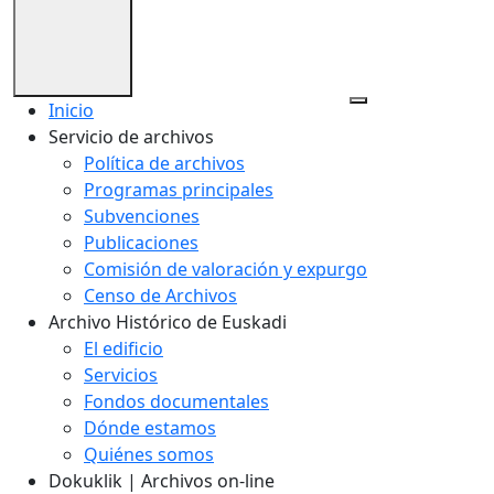
Inicio
Servicio de archivos
Política de archivos
Programas principales
Subvenciones
Publicaciones
Comisión de valoración y expurgo
Censo de Archivos
Archivo Histórico de Euskadi
El edificio
Servicios
Fondos documentales
Dónde estamos
Quiénes somos
Dokuklik | Archivos on-line