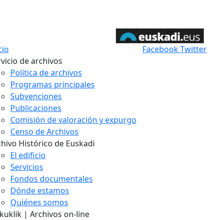
cio
Facebook
Twitter
vicio de archivos
Política de archivos
Programas principales
Subvenciones
Publicaciones
Comisión de valoración y expurgo
Censo de Archivos
chivo Histórico de Euskadi
El edificio
Servicios
Fondos documentales
Dónde estamos
Quiénes somos
uklik | Archivos on-line