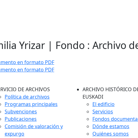
ilia Yrizar | Fondo : Archivo d
umento en formato PDF
umento en formato PDF
ERVICIO DE ARCHIVOS
ARCHIVO HISTÓRICO D
Política de archivos
EUSKADI
Programas principales
El edificio
Subvenciones
Servicios
Publicaciones
Fondos documenta
Comisión de valoración y
Dónde estamos
expurgo
Quiénes somos