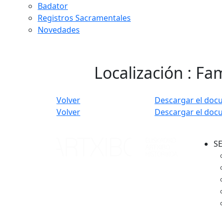
Badator
Registros Sacramentales
Novedades
Localización : Fam
Volver
Descargar el doc
Volver
Descargar el doc
S