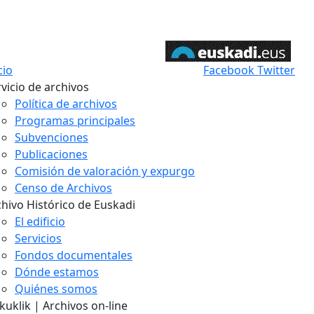
cio
Facebook
Twitter
vicio de archivos
Política de archivos
Programas principales
Subvenciones
Publicaciones
Comisión de valoración y expurgo
Censo de Archivos
chivo Histórico de Euskadi
El edificio
Servicios
Fondos documentales
Dónde estamos
Quiénes somos
uklik | Archivos on-line