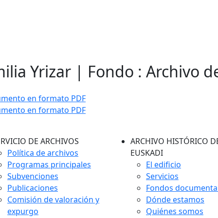
ilia Yrizar | Fondo : Archivo d
umento en formato PDF
umento en formato PDF
ERVICIO DE ARCHIVOS
ARCHIVO HISTÓRICO D
Política de archivos
EUSKADI
Programas principales
El edificio
Subvenciones
Servicios
Publicaciones
Fondos documenta
Comisión de valoración y
Dónde estamos
expurgo
Quiénes somos