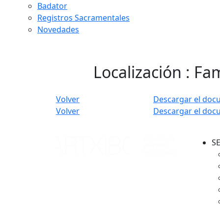
Badator
Registros Sacramentales
Novedades
Localización : Fam
Volver
Descargar el doc
Volver
Descargar el doc
S