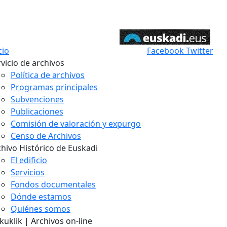
cio
Facebook
Twitter
vicio de archivos
Política de archivos
Programas principales
Subvenciones
Publicaciones
Comisión de valoración y expurgo
Censo de Archivos
chivo Histórico de Euskadi
El edificio
Servicios
Fondos documentales
Dónde estamos
Quiénes somos
uklik | Archivos on-line