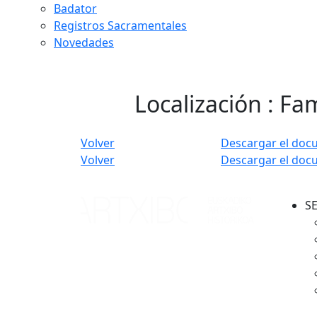
Badator
Registros Sacramentales
Novedades
Localización : Fam
Volver
Descargar el doc
Volver
Descargar el doc
S