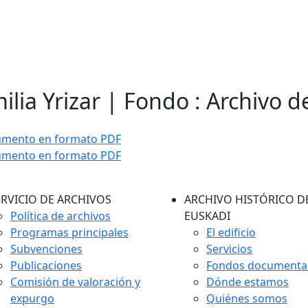
ilia Yrizar | Fondo : Archivo d
umento en formato PDF
umento en formato PDF
ERVICIO DE ARCHIVOS
ARCHIVO HISTÓRICO D
Política de archivos
EUSKADI
Programas principales
El edificio
Subvenciones
Servicios
Publicaciones
Fondos documenta
Comisión de valoración y
Dónde estamos
expurgo
Quiénes somos