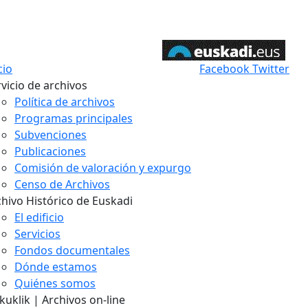
cio
Facebook
Twitter
vicio de archivos
Política de archivos
Programas principales
Subvenciones
Publicaciones
Comisión de valoración y expurgo
Censo de Archivos
chivo Histórico de Euskadi
El edificio
Servicios
Fondos documentales
Dónde estamos
Quiénes somos
uklik | Archivos on-line