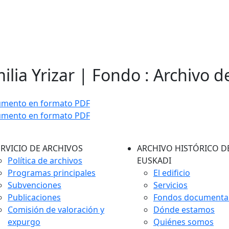
ilia Yrizar | Fondo : Archivo d
umento en formato PDF
umento en formato PDF
ERVICIO DE ARCHIVOS
ARCHIVO HISTÓRICO D
Política de archivos
EUSKADI
Programas principales
El edificio
Subvenciones
Servicios
Publicaciones
Fondos documenta
Comisión de valoración y
Dónde estamos
expurgo
Quiénes somos