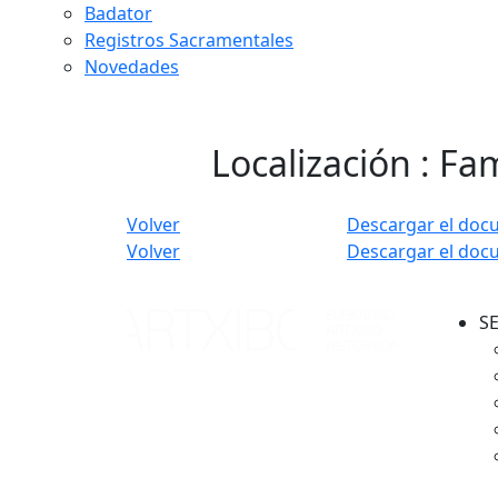
Badator
Registros Sacramentales
Novedades
Localización : Fam
Volver
Descargar el doc
Volver
Descargar el doc
S