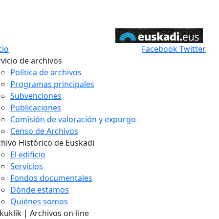
cio
Facebook
Twitter
vicio de archivos
Política de archivos
Programas principales
Subvenciones
Publicaciones
Comisión de valoración y expurgo
Censo de Archivos
chivo Histórico de Euskadi
El edificio
Servicios
Fondos documentales
Dónde estamos
Quiénes somos
uklik | Archivos on-line