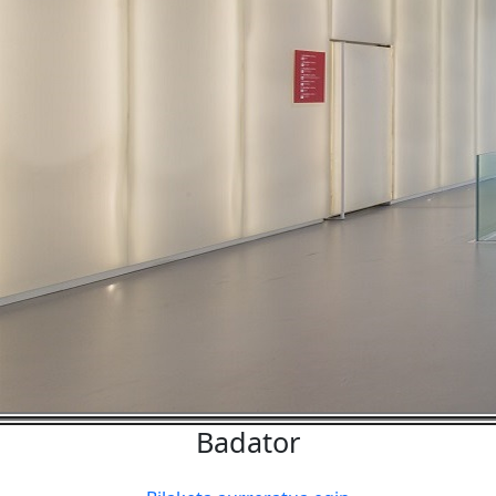
Badator