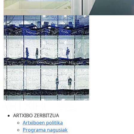
ARTXIBO ZERBITZUA
Artxiboen politika
Programa nagusiak