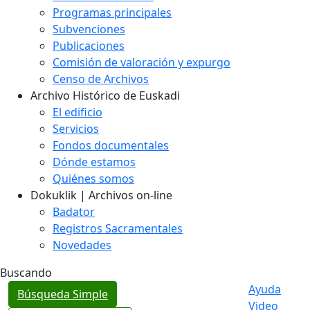
Programas principales
Subvenciones
Publicaciones
Comisión de valoración y expurgo
Censo de Archivos
Archivo Histórico de Euskadi
El edificio
Servicios
Fondos documentales
Dónde estamos
Quiénes somos
Dokuklik | Archivos on-line
Badator
Registros Sacramentales
Novedades
Buscando
Ayuda
Búsqueda Simple
Video